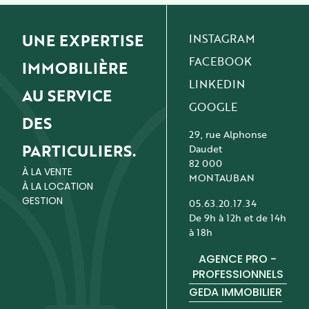
UNE EXPERTISE
INSTAGRAM
FACEBOOK
IMMOBILIÈRE
LINKEDIN
AU SERVICE
GOOGLE
DES
29, rue Alphonse
PARTICULIERS.
Daudet
82 000
À LA VENTE
MONTAUBAN
À LA LOCATION
GESTION
05.63.20.17.34
De 9h à 12h et de 14h
à 18h
AGENCE PRO -
PROFESSIONNELS
GEDA IMMOBILIER