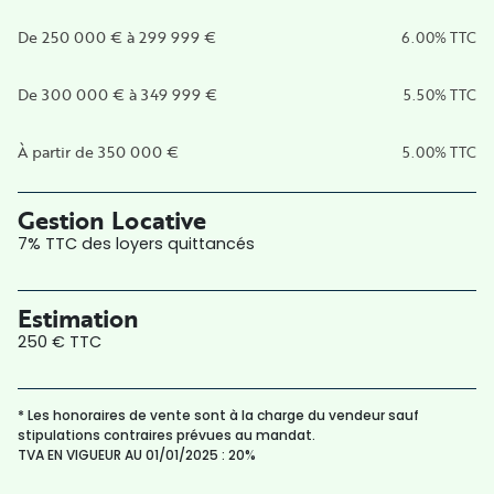
De 250 000 € à 299 999 €
6.00% TTC
De 300 000 € à 349 999 €
5.50% TTC
À partir de 350 000 €
5.00% TTC
Gestion Locative
7% TTC des loyers quittancés
Estimation
250 € TTC
* Les honoraires de vente sont à la charge du vendeur sauf
stipulations contraires prévues au mandat.
TVA EN VIGUEUR AU 01/01/2025 : 20%