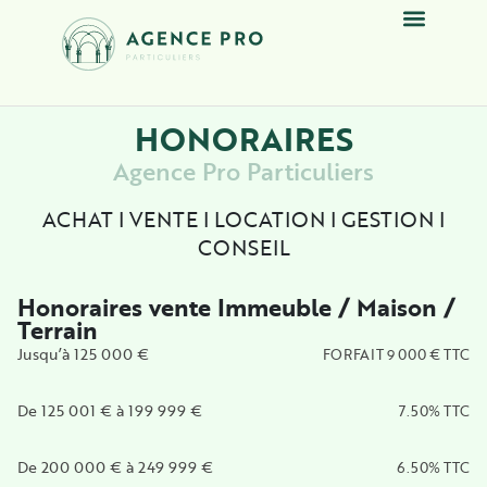
HONORAIRES
Agence Pro Particuliers
ACHAT I VENTE I LOCATION I GESTION I
CONSEIL
Honoraires vente Immeuble / Maison /
Terrain
Jusqu’à 125 000 €
FORFAIT 9 000 € TTC
De 125 001 € à 199 999 €
7.50% TTC
De 200 000 € à 249 999 €
6.50% TTC