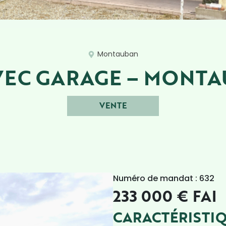
Montauban
VEC GARAGE – MONT
VENTE
Numéro de mandat : 632
233 000 € FAI
CARACTÉRISTI