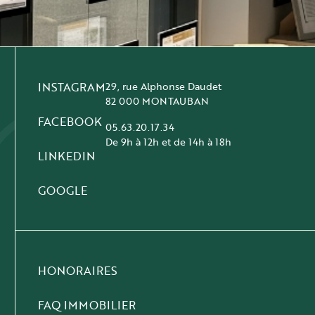
INSTAGRAM
29, rue Alphonse Daudet
82 000 MONTAUBAN
FACEBOOK
05.63.20.17.34
De 9h à 12h et de 14h à 18h
LINKEDIN
GOOGLE
HONORAIRES
FAQ IMMOBILIER