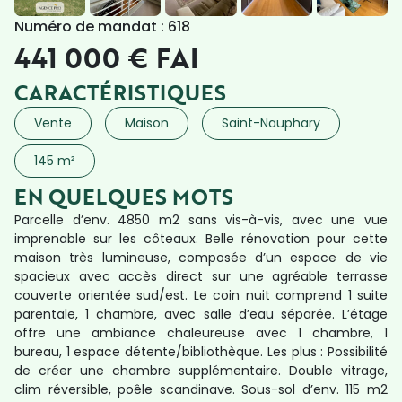
Numéro de mandat : 618
441 000 € FAI
CARACTÉRISTIQUES
Vente
Maison
Saint-Nauphary
145 m²
EN QUELQUES MOTS
Parcelle d’env. 4850 m2 sans vis-à-vis, avec une vue
imprenable sur les côteaux. Belle rénovation pour cette
maison très lumineuse, composée d’un espace de vie
spacieux avec accès direct sur une agréable terrasse
couverte orientée sud/est. Le coin nuit comprend 1 suite
parentale, 1 chambre, avec salle d’eau séparée. L’étage
offre une ambiance chaleureuse avec 1 chambre, 1
bureau, 1 espace détente/bibliothèque. Les plus : Possibilité
de créer une chambre supplémentaire. Double vitrage,
clim réversible, poêle scandinave. Sous-sol d’env. 115 m2